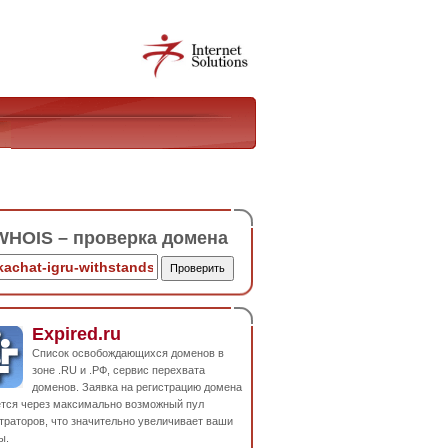
HOIS – проверка домена
Expired.ru
Список освобождающихся доменов в
зоне .RU и .РФ, сервис перехвата
доменов. Заявка на регистрацию домена
ется через максимально возможный пул
траторов, что значительно увеличивает ваши
ы.