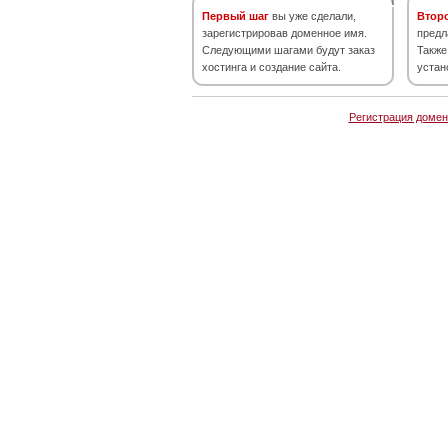
Первый шаг
вы уже сделали,
Втор
зарегистрировав доменное имя.
предл
Следующими шагами будут заказ
Также
хостинга и создание сайта.
устан
Регистрация домен